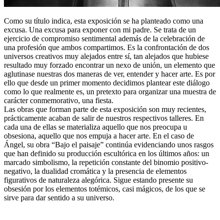
Como su título indica, esta exposición se ha planteado como una
excusa. Una excusa para exponer con mi padre. Se trata de un
ejercicio de compromiso sentimental además de la celebración de
una profesión que ambos compartimos. Es la confrontación de dos
universos creativos muy alejados entre sí, tan alejados que hubiese
resultado muy forzado encontrar un nexo de unión, un elemento que
aglutinase nuestras dos maneras de ver, entender y hacer arte. Es por
ello que desde un primer momento decidimos plantear este diálogo
como lo que realmente es, un pretexto para organizar una muestra de
carácter conmemorativo, una fiesta.
Las obras que forman parte de esta exposición son muy recientes,
prácticamente acaban de salir de nuestros respectivos talleres. En
cada una de ellas se materializa aquello que nos preocupa u
obsesiona, aquello que nos empuja a hacer arte. En el caso de
Ángel, su obra “Bajo el paisaje” continúa evidenciando unos rasgos
que han definido su producción escultórica en los últimos años: un
marcado simbolismo, la repetición constante del binomio positivo-
negativo, la dualidad cromática y la presencia de elementos
figurativos de naturaleza alegórica. Sigue estando presente su
obsesión por los elementos totémicos, casi mágicos, de los que se
sirve para dar sentido a su universo.