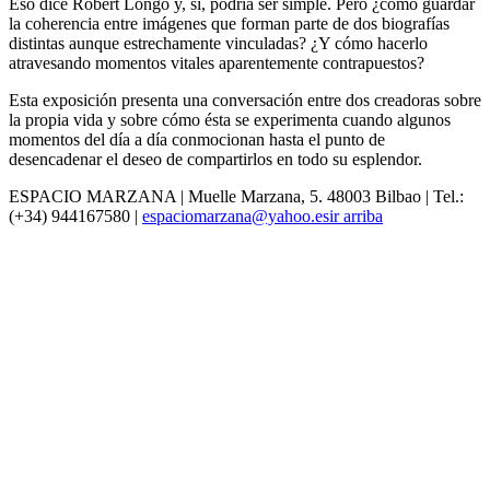
Eso dice Robert Longo y, sí, podría ser simple. Pero ¿cómo guardar
la coherencia entre imágenes que forman parte de dos biografías
distintas aunque estrechamente vinculadas? ¿Y cómo hacerlo
atravesando momentos vitales aparentemente contrapuestos?
Esta exposición presenta una conversación entre dos creadoras sobre
la propia vida y sobre cómo ésta se experimenta cuando algunos
momentos del día a día conmocionan hasta el punto de
desencadenar el deseo de compartirlos en todo su esplendor.
ESPACIO MARZANA | Muelle Marzana, 5. 48003 Bilbao | Tel.:
(+34) 944167580 |
espaciomarzana@yahoo.es
ir arriba